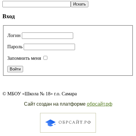
Вход
Логин
Пароль
Запомнить меня
© МБОУ «Школа № 18» г.о. Самара
Сайт создан на платформе
обрсайт.рф