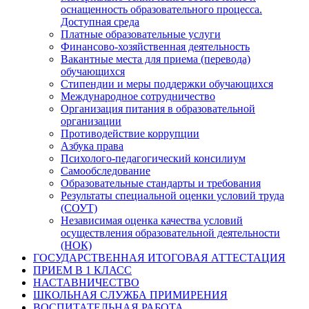
оснащенность образовательного процесса.
Доступная среда
Платные образовательные услуги
Финансово-хозяйственная деятельность
Вакантные места для приема (перевода)
обучающихся
Стипендии и меры поддержки обучающихся
Международное сотрудничество
Организация питания в образовательной
организации
Противодействие коррупции
Азбука права
Психолого-педагогический консилиум
Самообследование
Образовательные стандарты и требования
Результаты специальной оценки условий труда
(СОУТ)
Независимая оценка качества условий
осуществления образовательной деятельности
(НОК)
ГОСУДАРСТВЕННАЯ ИТОГОВАЯ АТТЕСТАЦИЯ
ПРИЕМ В 1 КЛАСС
НАСТАВНИЧЕСТВО
ШКОЛЬНАЯ СЛУЖБА ПРИМИРЕНИЯ
ВОСПИТАТЕЛЬНАЯ РАБОТА