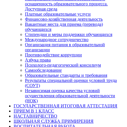
оснащенность образовательного процесса.
Доступная среда
Платные образовательные услуги
Финансово-хозяйственная деятельность
Вакантные места для приема (перевода)
обучающихся
Стипендии и меры поддержки обучающихся
Международное сотрудничество
Организация питания в образовательной
организации
Противодействие коррупции
Азбука права
Психолого-педагогический консилиум
Самообследование
Образовательные стандарты и требования
Результаты специальной оценки условий труда
(СОУТ)
Независимая оценка качества условий
осуществления образовательной деятельности
(НОК)
ГОСУДАРСТВЕННАЯ ИТОГОВАЯ АТТЕСТАЦИЯ
ПРИЕМ В 1 КЛАСС
НАСТАВНИЧЕСТВО
ШКОЛЬНАЯ СЛУЖБА ПРИМИРЕНИЯ
ВОСПИТАТЕЛЬНАЯ РАБОТА