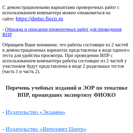
C демонстрационными вариантами проверочных работ с
использованием компьютера можно ознакомиться на
https://demo.fioco.ru
сайте:
-
Образцы и описания проверочных работ для проведения
ВПР
Обращаем Ваше внимание, что работы состоящие из 2 частей
в демонстрационных вариантах представлены в виде единого
теста для удобства просмотра. При проведении ВПР с
использованием компьютера работы состоящие из 2 частей у
участников будут представлены в виде 2 раздельных тестов
(часть 1 и часть 2).
Перечень учебных изданий и ЭОР по тематике
ВПР, прошедших экспертизу ФИОКО
-
Издательство «Экзамен»
-
Издательство «Интеллект-Центр»