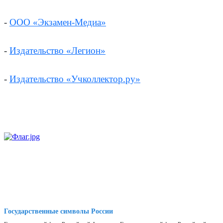
-
ООО «Экзамен-Медиа»
-
Издательство «Легион»
-
Издательство «Учколлектор.ру»
Государственные символы России