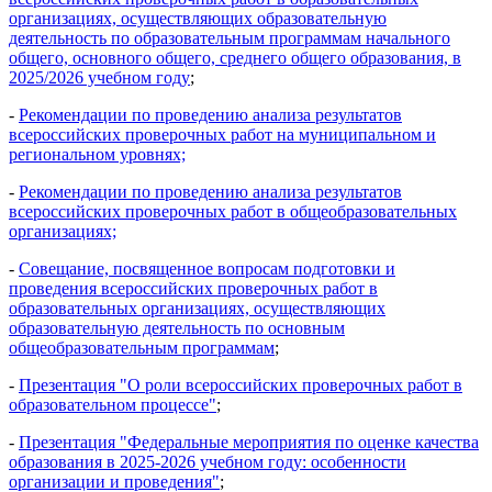
организациях, осуществляющих образовательную
деятельность по образовательным программам начального
общего, основного общего, среднего общего образования, в
2025/2026 учебном году
;
-
Рекомендации по проведению анализа результатов
всероссийских проверочных работ на муниципальном и
региональном уровнях;
-
Рекомендации по проведению анализа результатов
всероссийских проверочных работ в общеобразовательных
организациях;
-
Совещание, посвященное вопросам подготовки и
проведения всероссийских проверочных работ в
образовательных организациях, осуществляющих
образовательную деятельность по основным
общеобразовательным программам
;
-
Презентация "О роли всероссийских проверочных работ в
образовательном процессе"
;
-
Презентация "Федеральные мероприятия по оценке качества
образования в 2025-2026 учебном году: особенности
организации и проведения"
;