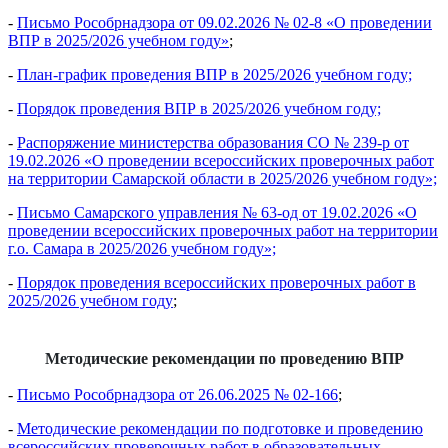
-
Письмо Рособрнадзора от 09.02.2026 № 02-8 «О проведении
ВПР в 2025/2026 учебном году»
;
-
План-график проведения ВПР в 2025/2026 учебном году;
-
Порядок проведения ВПР в 2025/2026 учебном году;
-
Распоряжение министерства образования СО № 239-р от
19.02.2026 «О проведении всероссийских проверочных работ
на территории Самарской области в 2025/2026 учебном году»;
-
Письмо Самарского управления № 63-од от 19.02.2026 «О
проведении всероссийских проверочных работ на территории
г.о. Самара в 2025/2026 учебном году»;
-
Порядок проведения всероссийских проверочных работ в
2025/2026 учебном году
;
Методические рекомендации по проведению ВПР
-
Письмо Рособрнадзора от 26.06.2025 № 02-166
;
-
Методические рекомендации по подготовке и проведению
всероссийских проверочных работ в образовательных