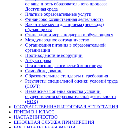
оснащенность образовательного процесса.
Доступная среда
Платные образовательные услуги
Финансово-хозяйственная деятельность
Вакантные места для приема (перевода)
обучающихся
Стипендии и меры поддержки обучающихся
Международное сотрудничество
Организация питания в образовательной
организации
Противодействие коррупции
Азбука права
Психолого-педагогический консилиум
Самообследование
Образовательные стандарты и требования
Результаты специальной оценки условий труда
(СОУТ)
Независимая оценка качества условий
осуществления образовательной деятельности
(НОК)
ГОСУДАРСТВЕННАЯ ИТОГОВАЯ АТТЕСТАЦИЯ
ПРИЕМ В 1 КЛАСС
НАСТАВНИЧЕСТВО
ШКОЛЬНАЯ СЛУЖБА ПРИМИРЕНИЯ
ВОСПИТАТЕЛЬНАЯ РАБОТА