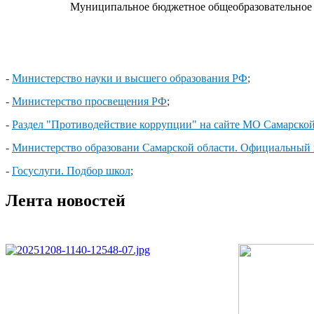
Муниципальное бюджетное общеобразовательное 
-
Министерство науки и высшего образования РФ
;
-
Министерство просвещения РФ
;
-
Раздел "Противодействие коррупции" на сайте МО Самарской
-
Министерство образовани Самарской области. Официальный 
-
Госуслуги. Подбор школ
;
Лента новостей