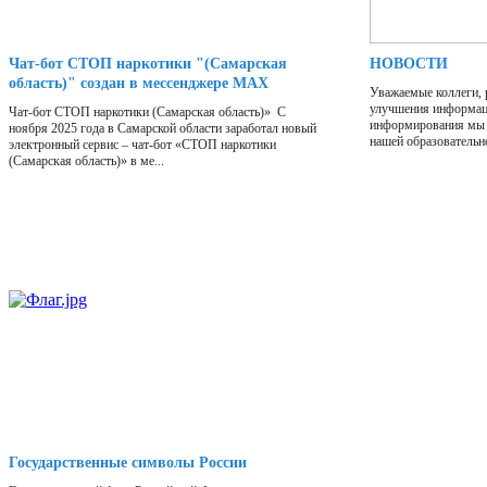
Чат-бот СТОП наркотики "(Самарская
НОВОСТИ
область)" создан в мессенджере МАХ
Уважаемые коллеги, 
улучшения информац
Чат-бот СТОП наркотики (Самарская область)» С
информирования мы
ноября 2025 года в Самарской области заработал новый
нашей образовательно
электронный сервис – чат-бот «СТОП наркотики
(Самарская область)» в ме...
Государственные символы России