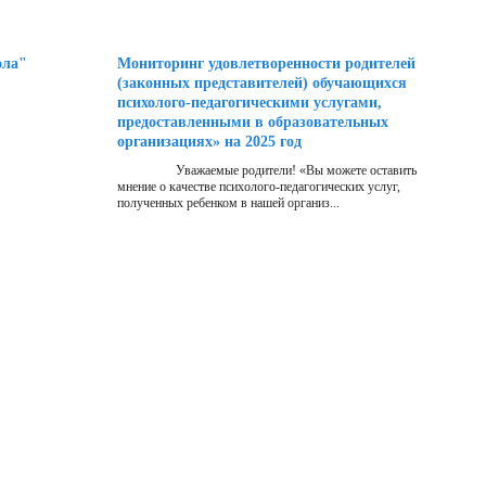
ола"
Мониторинг удовлетворенности родителей
(законных представителей) обучающихся
психолого-педагогическими услугами,
предоставленными в образовательных
организациях» на 2025 год
Уважаемые родители! «Вы можете оставить
мнение о качестве психолого-педагогических услуг,
полученных ребенком в нашей организ...