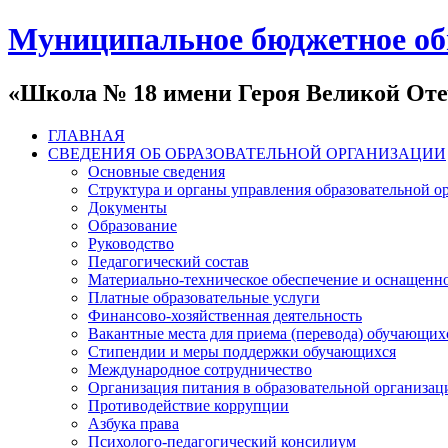
Муниципальное бюджетное об
«Школа № 18 имени Героя Великой Оте
ГЛАВНАЯ
СВЕДЕНИЯ ОБ ОБРАЗОВАТЕЛЬНОЙ ОРГАНИЗАЦИИ
Основные сведения
Структура и органы управления образовательной о
Документы
Образование
Руководство
Педагогический состав
Материально-техническое обеспечение и оснащеннос
Платные образовательные услуги
Финансово-хозяйственная деятельность
Вакантные места для приема (перевода) обучающих
Стипендии и меры поддержки обучающихся
Международное сотрудничество
Организация питания в образовательной организац
Противодействие коррупции
Азбука права
Психолого-педагогический консилиум