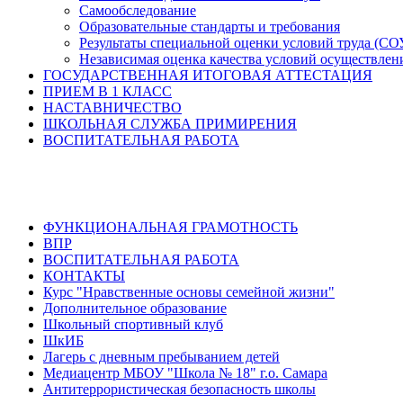
Самообследование
Образовательные стандарты и требования
Результаты специальной оценки условий труда (СО
Независимая оценка качества условий осуществлен
ГОСУДАРСТВЕННАЯ ИТОГОВАЯ АТТЕСТАЦИЯ
ПРИЕМ В 1 КЛАСС
НАСТАВНИЧЕСТВО
ШКОЛЬНАЯ СЛУЖБА ПРИМИРЕНИЯ
ВОСПИТАТЕЛЬНАЯ РАБОТА
ФУНКЦИОНАЛЬНАЯ ГРАМОТНОСТЬ
ВПР
ВОСПИТАТЕЛЬНАЯ РАБОТА
КОНТАКТЫ
Курс "Нравственные основы семейной жизни"
Дополнительное образование
Школьный спортивный клуб
ШкИБ
Лагерь с дневным пребыванием детей
Медиацентр МБОУ "Школа № 18" г.о. Самара
Антитеррористическая безопасность школы