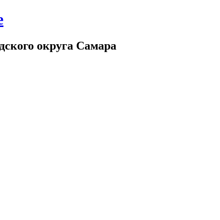
е
дского округа Самара