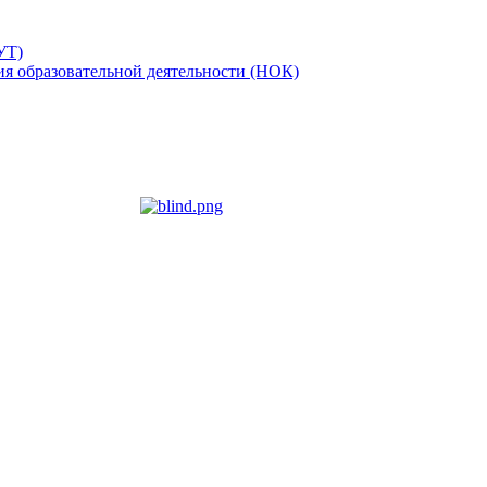
УТ)
ия образовательной деятельности (НОК)